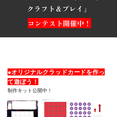
クラフト＆プレイ」
コンテスト
開催中！
●オリジナルクラッドカードを作っ
て遊ぼう！
制作キット公開中！