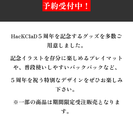
予約受付中
！
HacKClaD
５
周年を
記念する
グッズを多数ご
用意しました。
記念イラストを存分に楽しめるプレイマット
や、普段使いしやすいバックパックなど、
５周年を祝う特別なデザインをぜひお楽しみ
下さい。
※一部の商品は期間限定受注販売となりま
す。