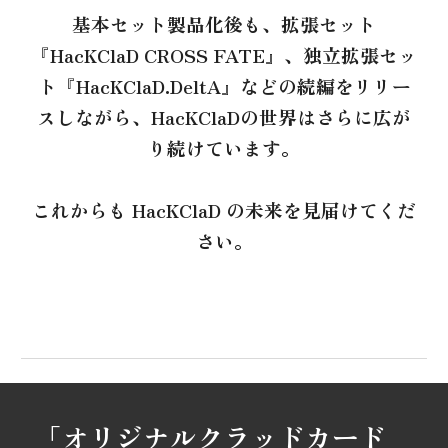
基本セット製品化後も、
拡張セット
『HacKClaD CROSS FATE』、独立拡張セッ
ト『HacKClaD.DeltA』
などの続編
をリリー
スしながら、HacKClaDの世界はさらに
広が
り
続けています。
これからも HacKClaD の未来を見届けてくだ
さい。
「オリジナルクラッドカード