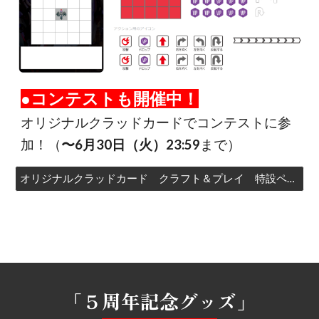
●コンテストも開催中！
オリジナルクラッドカードでコンテストに参
加！（
〜6月30日（火）23:59
まで
）
オリジナルクラッドカード クラフト＆プレイ 特設ページ
「
５周年記念グッズ
」