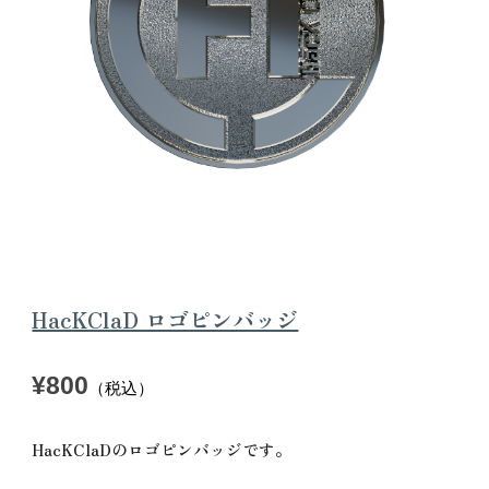
HacKClaD ロゴピンバッジ
¥800
（税込）
HacKClaDのロゴピンバッジです。