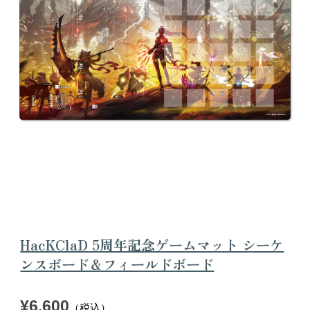
HacKClaD 5周年記念ゲームマット シーケ
ンスボード＆フィールドボード
¥
6,600
（税込）