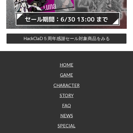
HackClaD５周年感謝セール対象商品をみる
HOME
GAME
CHARACTER
STORY
FA
Q
NEWS
SPECIAL