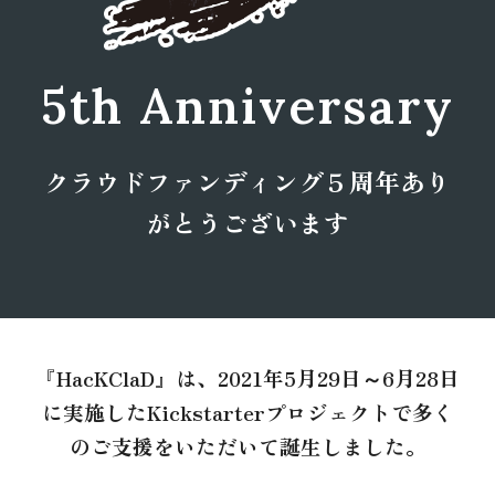
5th
Anniversary
クラウドファンディング
５
周年あり
がとうございます
『
HacKClaD』は、2021年5月29日～6月28日
に実施したKickstarterプロジェクト
で
多く
のご支援を
いただいて誕生しました
。