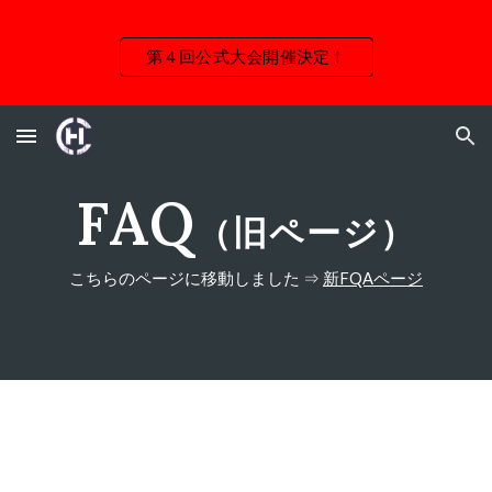
Skip to main content
Skip to navigation
第４回公式大会開催決定！
FAQ
（旧ページ）
こちらのページに移動しました ⇒
新FQAページ