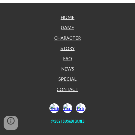
HOME
GAME
CHARACTER
STORY
FA
Q
NEWS
SPECIAL
CONTACT
@2021 SUSABI GAMES