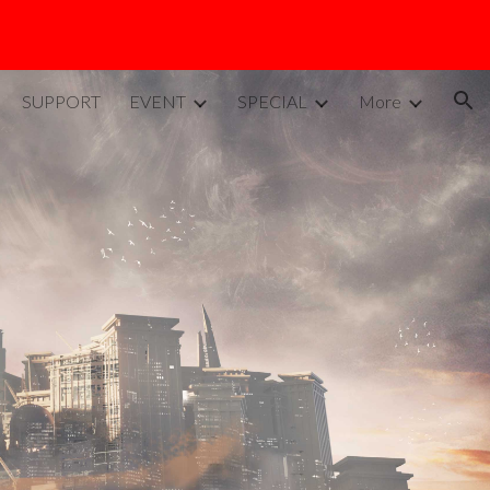
ion
SUPPORT
EVENT
SPECIAL
More