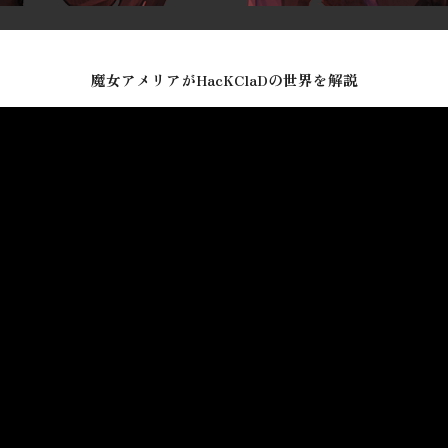
魔女アメリアがHacKClaDの世界を解説